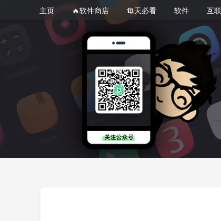
主页
🔥软件商店
每天必看
软件
互