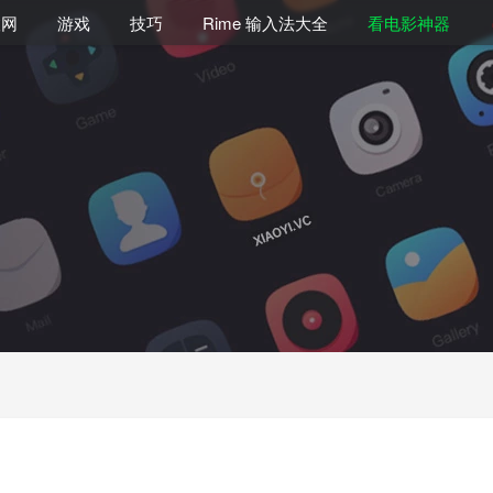
联网
游戏
技巧
Rime 输入法大全
看电影神器