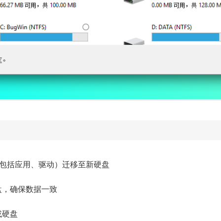
统（包括应用、驱动）迁移至新硬盘
盘，确保数据一致
或硬盘