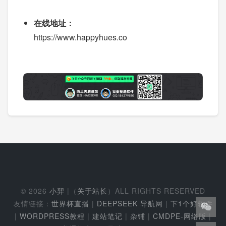
在线地址：
https://www.happyhues.co
© 2026
小羿
|（
关于站长
）ALL RIGHTS RESERVED
友情链接：
世界杯直播
|
DEEPSEEK 导航网
|
下1个好软件
|
WORDPRESS教程
|
建站笔记
|
杂铺
|
CMDPE-网络版
|