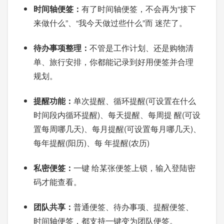
时间轴便签：
有了时间轴便签，不会再为“接下
来做什么”、“我今天做过些什么”而 迷茫了。
待办事项整理：
不管是工作计划、还是购物清
单、旅行安排，你都能记录到好用便签并合理
规划。
提醒功能：
单次提醒、循环提醒(可设置在什么
时间段内循环提醒)、每天提醒、每周提 醒(可设
置每周哪几天)、每月提醒(可设置每月哪几天)、
每年提醒(阳历)、每 年提醒(农历)
私密便签：
一键 给某张便签上锁，输入登陆密
码才能查看。
团队共享：
普通便签、待办事项、提醒便签、
时间轴便签，都支持一键变为团队便签。