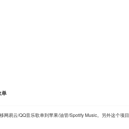
歌单
移网易云/QQ音乐歌单到苹果/油管/Spotify Music。另外