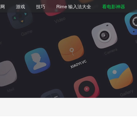
联网
游戏
技巧
Rime 输入法大全
看电影神器