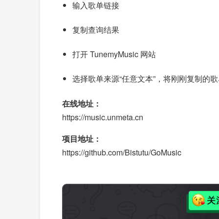
输入歌单链接
复制查询结果
打开 TunemyMusic 网站
选择歌单来源“任意文本”，将刚刚复制的歌单粘贴进去
在线地址：
https://music.unmeta.cn
项目地址：
https://github.com/Bistutu/GoMusic