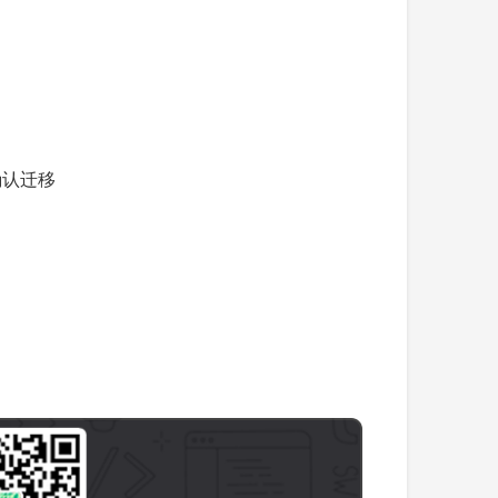
，确认迁移