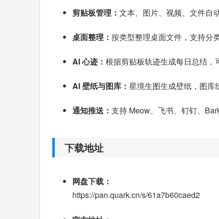
剪贴板管理：
文本、图片、视频、文件自
桌面整理：
按类型整理桌面文件，支持分类
AI 心迹：
根据剪贴板轨迹生成每日总结，
AI 壁纸与图库：
星境生图生成壁纸，图库统
通知推送：
支持 Meow、飞书、钉钉、B
下载地址
网盘下载：
https://pan.quark.cn/s/61a7b60caed2