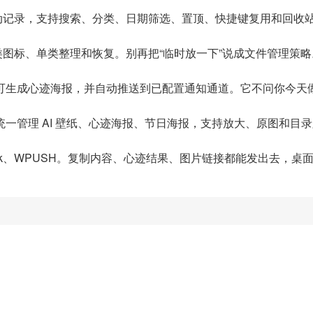
动记录，支持搜索、分类、日期筛选、置顶、快捷键复用和回收
图标、单类整理和恢复。别再把“临时放一下”说成文件管理策略
可生成心迹海报，并自动推送到已配置通知通道。它不问你今天
一管理 AI 壁纸、心迹海报、节日海报，支持放大、原图和目
ark、WPUSH。复制内容、心迹结果、图片链接都能发出去，