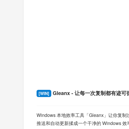
Gleanx - 让每一次复制都有迹可
[WIN]
Windows 本地效率工具「Gleanx」让
推送和自动更新揉成一个干净的 Window