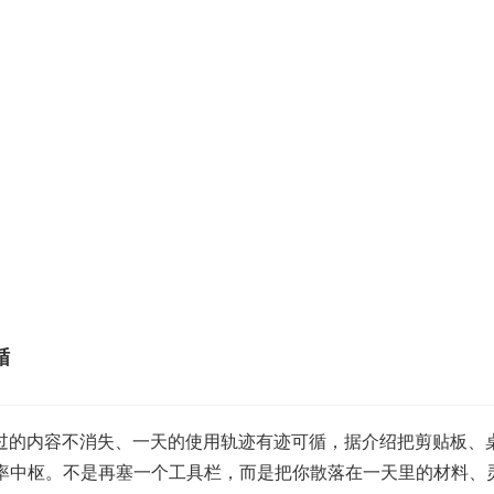
循
你复制过的内容不消失、一天的使用轨迹有迹可循，据介绍把剪贴板、桌
s 效率中枢。不是再塞一个工具栏，而是把你散落在一天里的材料