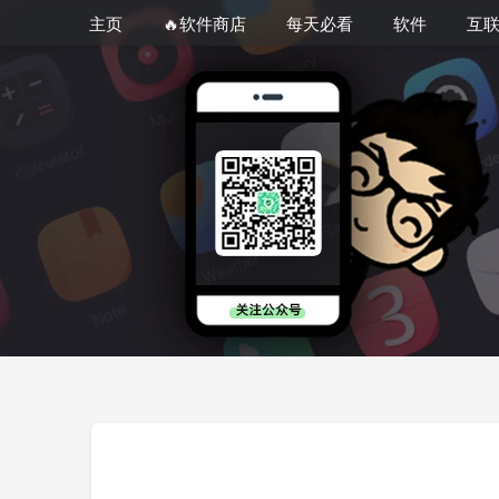
主页
🔥软件商店
每天必看
软件
互