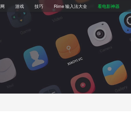
联网
游戏
技巧
Rime 输入法大全
看电影神器