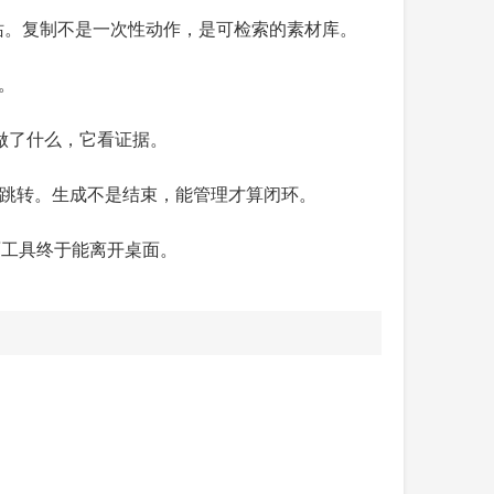
站。复制不是一次性动作，是可检索的素材库。
。
做了什么，它看证据。
录跳转。生成不是结束，能管理才算闭环。
桌面工具终于能离开桌面。