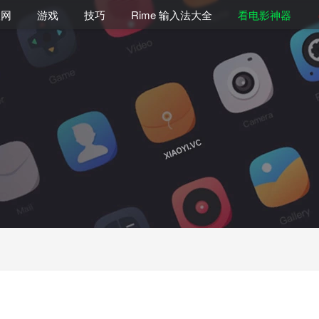
联网
游戏
技巧
Rime 输入法大全
看电影神器