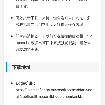
目了然。
高效批量下载：支持一键全选或自由勾选，多
线程批量导出到本地，大幅提升保存效率。
即时高清预览：下载前可在便捷的侧边栏（Sid
epanel）或弹出窗口中直接预览视频、播放音
频或浏览图集。
下载地址
Edge扩展：
https://microsoftedge.microsoft.com/addons/det
ail/egbfhgcifljmeaomlbhggplohemjombb