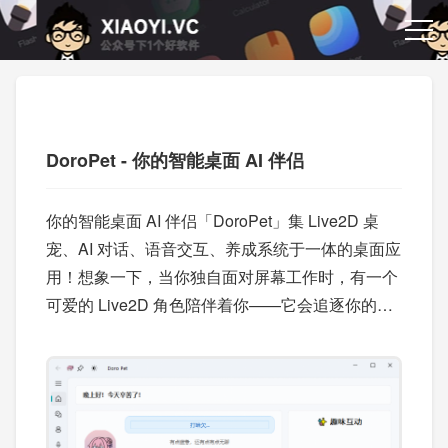
DoroPet - 你的智能桌面 AI 伴侣
你的智能桌面 AI 伴侣「DoroPet」集 Live2D 桌
宠、AI 对话、语音交互、养成系统于一体的桌面应
用！想象一下，当你独自面对屏幕工作时，有一个
可爱的 Live2D 角色陪伴着你——它会追逐你的鼠
标、在屏幕边缘探头探脑、在你疲惫时提醒你休
息，甚至能和你进行智能对话！