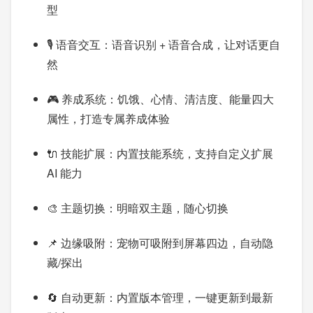
型
🎙️ 语音交互：语音识别 + 语音合成，让对话更自
然
🎮 养成系统：饥饿、心情、清洁度、能量四大
属性，打造专属养成体验
🔌 技能扩展：内置技能系统，支持自定义扩展
AI 能力
🎨 主题切换：明暗双主题，随心切换
📌 边缘吸附：宠物可吸附到屏幕四边，自动隐
藏/探出
🔄 自动更新：内置版本管理，一键更新到最新