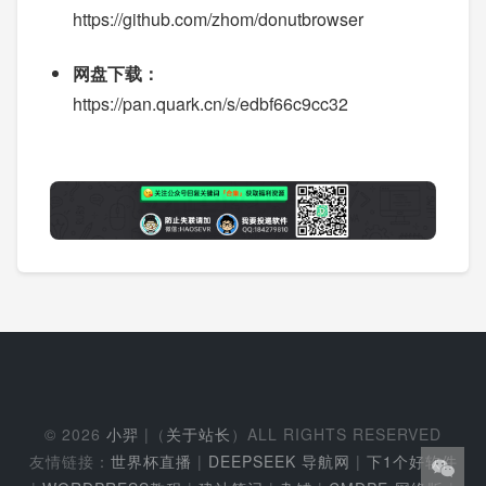
https://github.com/zhom/donutbrowser
网盘下载：
https://pan.quark.cn/s/edbf66c9cc32
© 2026
小羿
|（
关于站长
）ALL RIGHTS RESERVED
友情链接：
世界杯直播
|
DEEPSEEK 导航网
|
下1个好软件