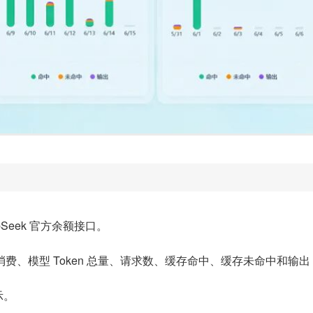
epSeek 官方余额接口。
消费、模型 Token 总量、请求数、缓存命中、缓存未命中和输出 T
示。