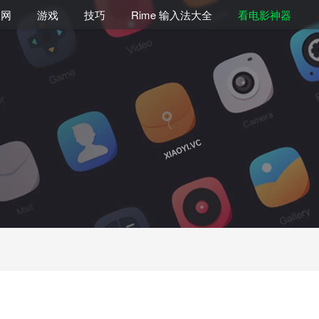
联网
游戏
技巧
Rime 输入法大全
看电影神器