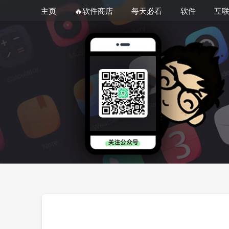
主页
🔥软件商店
每天必看
软件
互