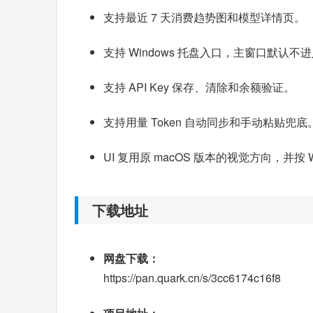
支持最近 7 天消费趋势图和模型详情页。
支持 Windows 托盘入口，主窗口默认不
支持 API Key 保存、清除和余额验证。
支持用量 Token 自动同步和手动粘贴兜底
UI 复用原 macOS 版本的视觉方向，并按 Wi
下载地址
网盘下载：
https://pan.quark.cn/s/3cc6174c16f8