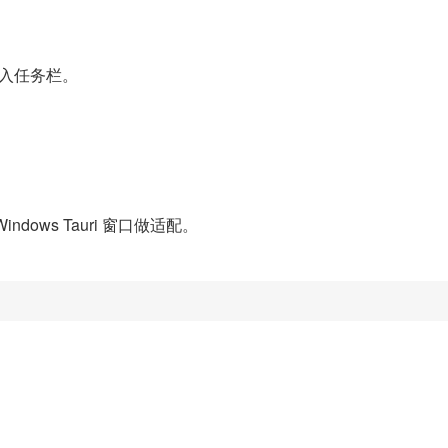
进入任务栏。
。
ndows Tauri 窗口做适配。