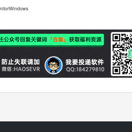
onitorWindows