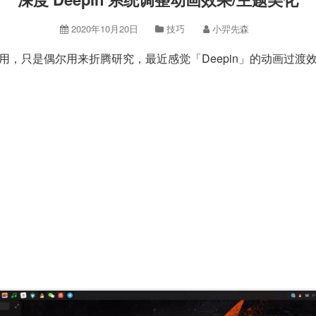
2020年10月20日
技巧
小羿先森
使用，只是偶尔用来折腾研究，最近感觉「Deepin」的动画过