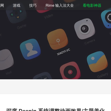
联网
游戏
技巧
Rime 输入法大全
看电影神器
深度 Deepin 系统调整动画效果/主题美化