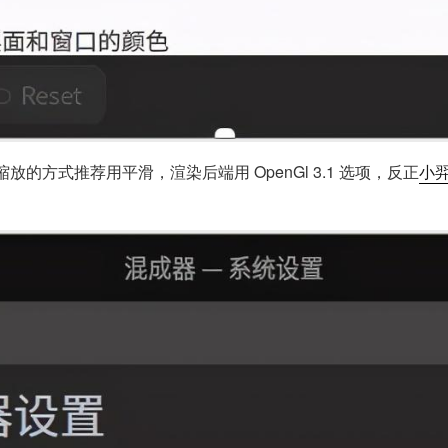
方式推荐用平滑，渲染后端用 OpenGl 3.1 选项，反正
小