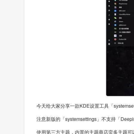
今天给大家分享一款KDE设置工具「syste
注意新版的「systemsettings」不支持「Deepi
使用第三方主题，内置的主题商店蛮多主题可以免