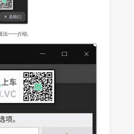
没法一一介绍。