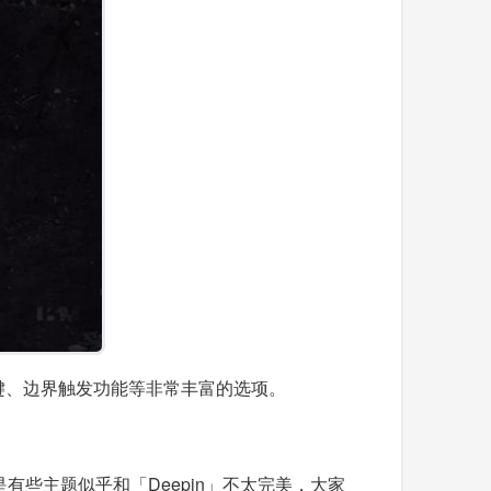
快捷键、边界触发功能等非常丰富的选项。
有些主题似乎和「Deepin」不太完美，大家