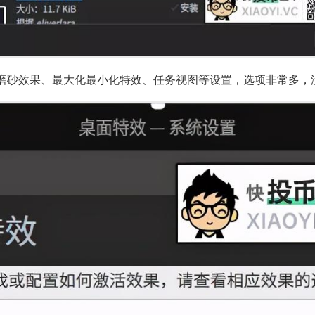
磨砂效果、最大化最小化特效、任务视图等设置，选项非常多，