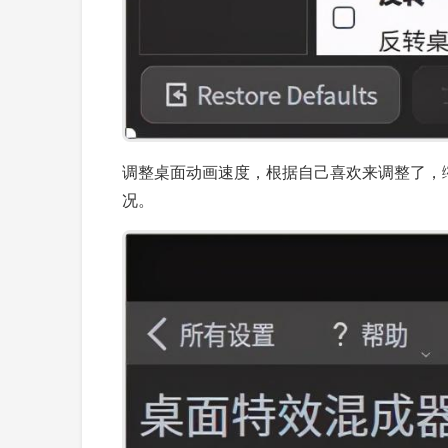
调整桌面动画速度，根据自己喜欢来调整了，缩放的
况。