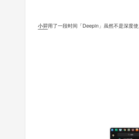
小羿
用了一段时间「Deepin」虽然不是深度