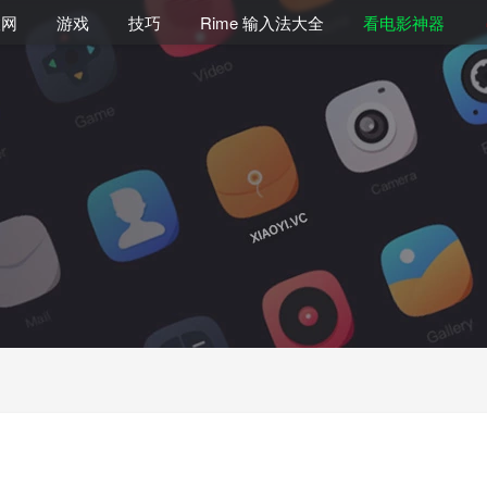
联网
游戏
技巧
Rime 输入法大全
看电影神器