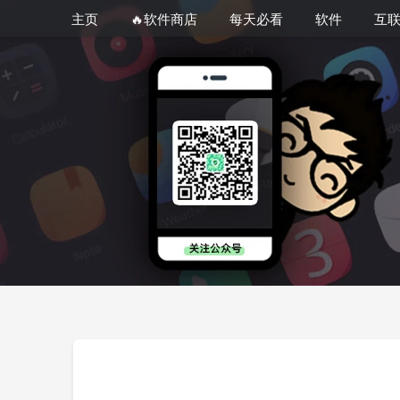
主页
🔥软件商店
每天必看
软件
互