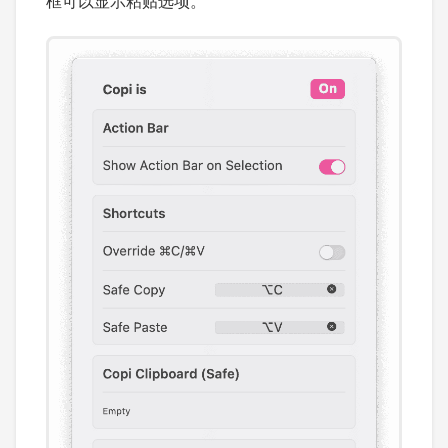
框可以显示粘贴选项。