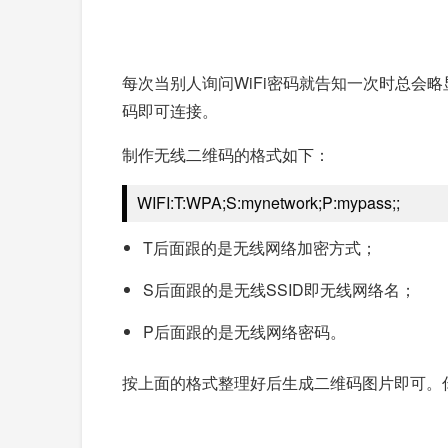
每次当别人询问WiFi密码就告知一次时总
码即可连接。
制作无线二维码的格式如下：
WIFI:T:WPA;S:mynetwork;P:mypass;;
T后面跟的是无线网络加密方式；
S后面跟的是无线SSID即无线网络名；
P后面跟的是无线网络密码。
按上面的格式整理好后生成二维码图片即可。