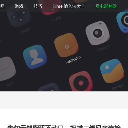
联网
游戏
技巧
Rime 输入法大全
看电影神器
告知无线密码不动口，扫描二维码来连接