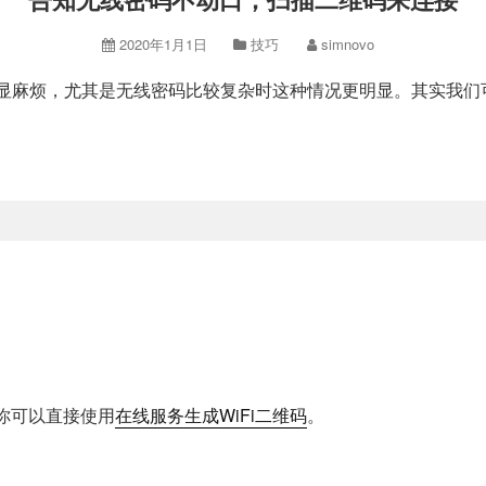
2020年1月1日
技巧
simnovo
会略显麻烦，尤其是无线密码比较复杂时这种情况更明显。其实我
你可以直接使用
在线服务生成WiFi二维码
。