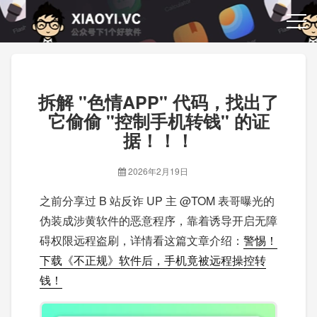
拆解 "色情APP" 代码，找出了
它偷偷 "控制手机转钱" 的证
据！！！
2026年2月19日
之前分享过 B 站反诈 UP 主 @TOM 表哥曝光的
伪装成涉黄软件的恶意程序，靠着诱导开启无障
碍权限远程盗刷，详情看这篇文章介绍：
警惕！
下载《不正规》软件后，手机竟被远程操控转
钱！