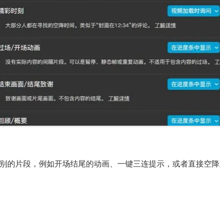
别的片段，例如开场结尾的动画、一键三连提示，或者直接空降