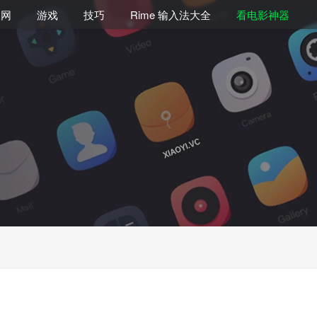
联网
游戏
技巧
Rime 输入法大全
看电影神器