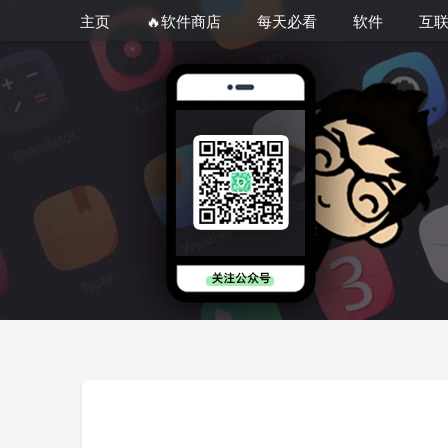
主页
🔥软件商店
每天必看
软件
互