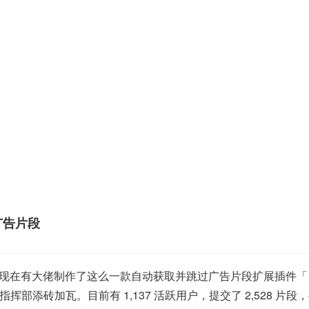
广告片段
容，现在有大佬制作了这么一款自动获取并跳过广告片段扩展插件
砖加瓦。目前有 1,137 活跃用户，提交了 2,528 片段，共节省