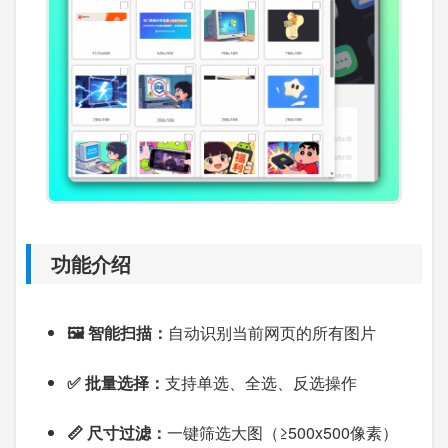
功能介绍
🖼️ 智能扫描：
自动识别当前网页的所有图片
✅ 批量选择：
支持单选、全选、反选操作
📏 尺寸过滤：
一键筛选大图（≥500x500像素）