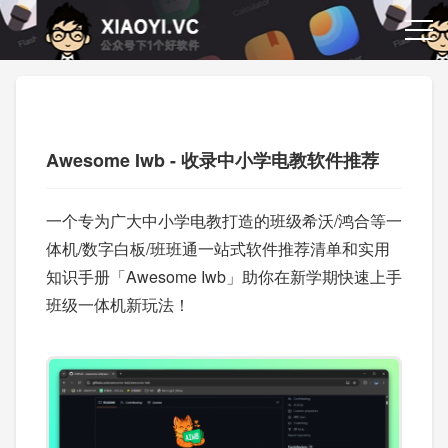
Awesome Iwb - 收录中小学电教软件推荐
一个专为广大中小学电教打造的班级希沃/鸿合等一
体机/数字白板/班班通一站式软件推荐清单和实用
知识手册「Awesome Iwb」助你在新学期快速上手
班级一体机新玩法！