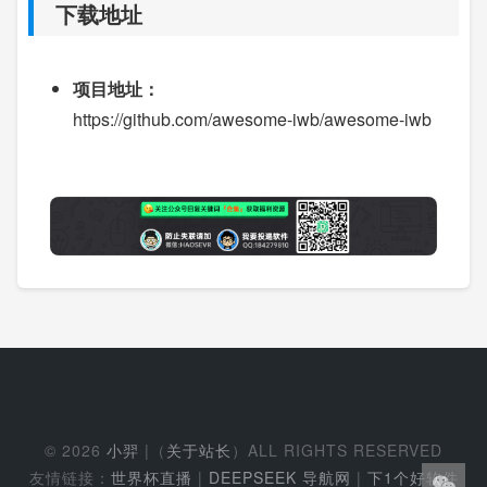
下载地址
项目地址：
https://github.com/awesome-iwb/awesome-iwb
© 2026
小羿
|（
关于站长
）ALL RIGHTS RESERVED
友情链接：
世界杯直播
|
DEEPSEEK 导航网
|
下1个好软件