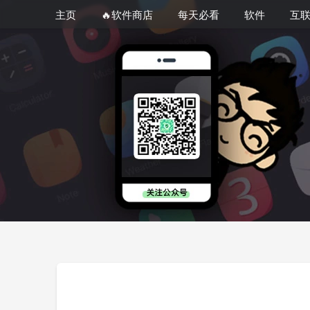
主页
🔥软件商店
每天必看
软件
互