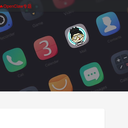
🔥OpenClaw专题