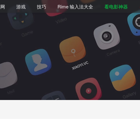
联网
游戏
技巧
Rime 输入法大全
看电影神器