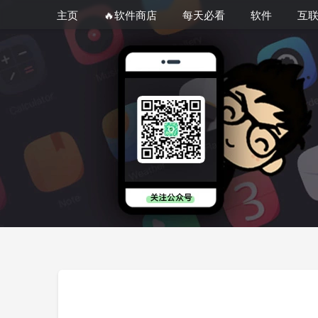
主页
🔥软件商店
每天必看
软件
互