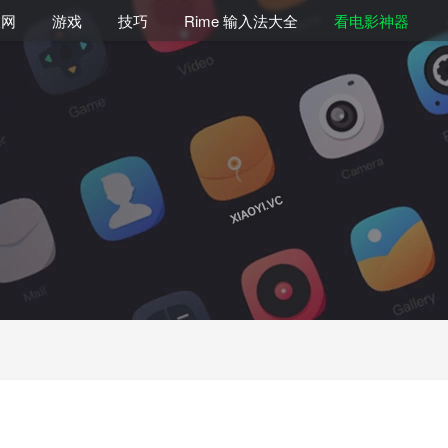
联网
游戏
技巧
Rime 输入法大全
看电影神器