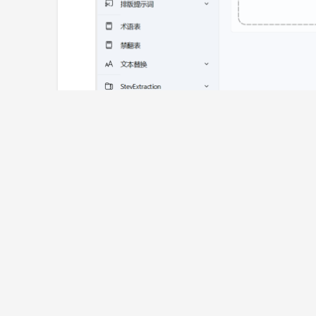
功能介绍
游戏翻译：
深度支持 Mtool, Renpy, Transl