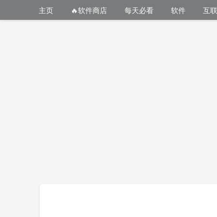
主页
🔥软件商店
每天必看
软件
互