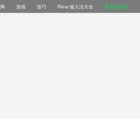
联网
游戏
技巧
Rime 输入法大全
看电影神器