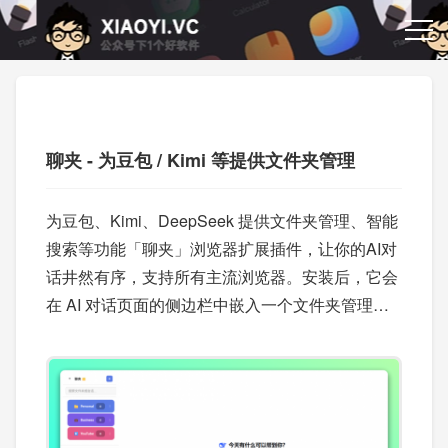
聊夹 - 为豆包 / Kimi 等提供文件夹管理
为豆包、Kimi、DeepSeek 提供文件夹管理、智能
搜索等功能「聊夹」浏览器扩展插件，让你的AI对
话井然有序，支持所有主流浏览器。安装后，它会
在 AI 对话页面的侧边栏中嵌入一个文件夹管理面
板，让你像管理电脑里的文件一样，分门别类地整
理你的每一条 AI 对话。