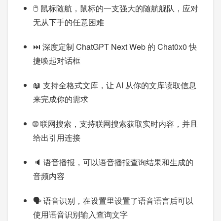
🖱️ 鼠标随航，鼠标的一支强大的随航舰队，应对
无从下手的任意困难
⏭ 深度定制 ChatGPT Next Web 的 Chat0x0 快
捷唤起对话框
📖 支持全格式文库，让 AI 从你的文库读取信息
来完成你的需求
🌐 联网搜索，支持联网搜索获取实时内容，并且
给出引用连接
🔈 语音播报，可以语音播报查询结果和生成的
音频内容
🗣️ 语音识别，在设置里设置了语音语言后可以
使用语音识别输入查询文字