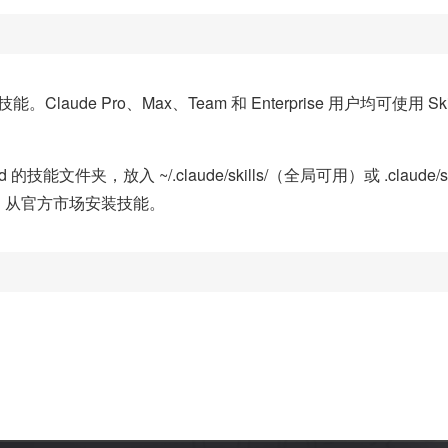
费技能。Claude Pro、Max、Team 和 Enterprise 用户均
L.md 的技能文件夹，放入 ~/.claude/skills/（全局可用）或 .clau
all 从官方市场安装技能。