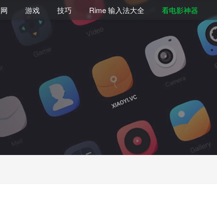
联网
游戏
技巧
Rime 输入法大全
看电影神器