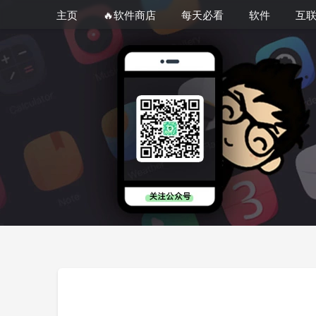
主页
🔥软件商店
每天必看
软件
互