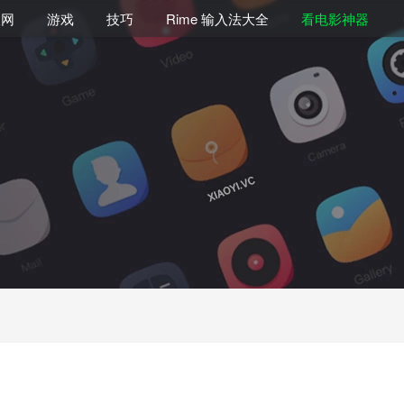
联网
游戏
技巧
Rime 输入法大全
看电影神器