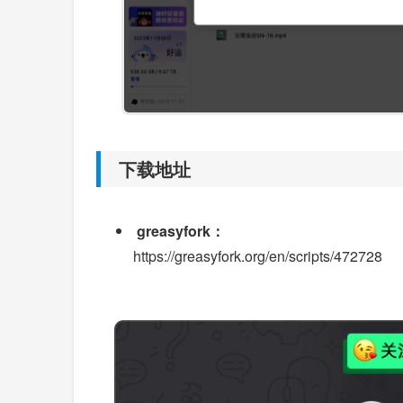
下载地址
greasyfork：
https://greasyfork.org/en/scripts/472728