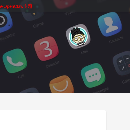
🔥OpenClaw专题