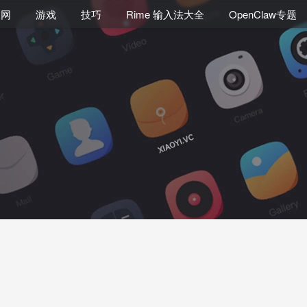
联网
游戏
技巧
Rime 输入法大全
OpenClaw专题