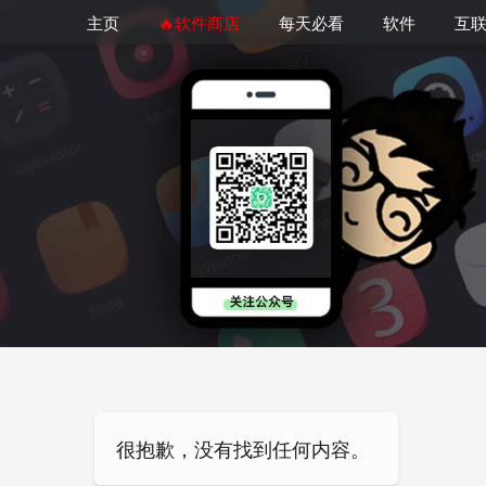
主页
🔥软件商店
每天必看
软件
互
很抱歉，没有找到任何内容。