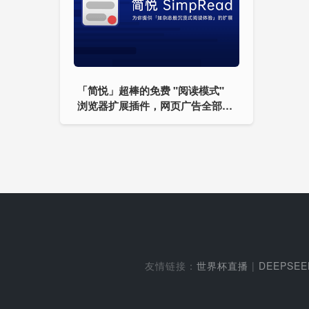
「简悦」超棒的免费 "阅读模式"
浏览器扩展插件，网页广告全部拜
拜
友情链接：
世界杯直播
|
DEEPSE