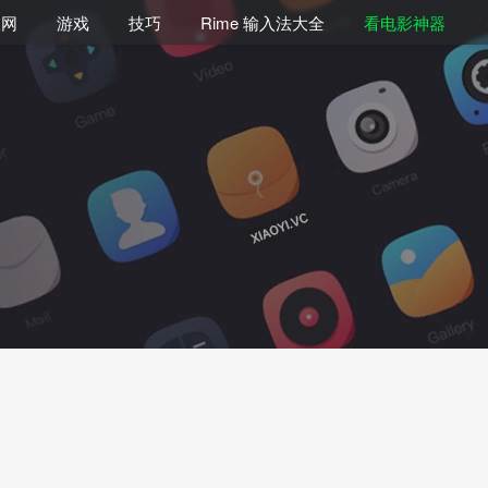
联网
游戏
技巧
Rime 输入法大全
看电影神器