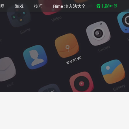
联网
游戏
技巧
Rime 输入法大全
看电影神器