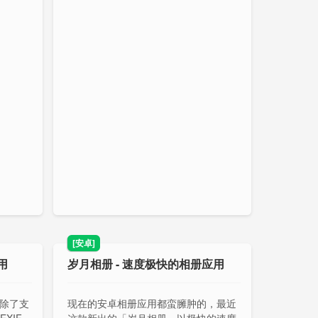
[安卓]
用
岁月相册 - 速度极快的相册应用
」除了支
现在的安卓相册应用都蛮臃肿的，最近