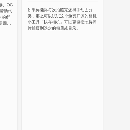
接、OC
如果你懒得每次拍照完还得手动去分
」帮助您
类，那么可以试试这个免费开源的相机
 中的所
小工具「快存相机」可以更轻松地将照
贵回
片拍摄到选定的相册或目录。
片。目