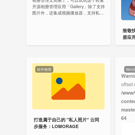
相册管理太简陋了，可以试试这个轻量
开源相册管理应用「Gallery」除了支持
图片外，还集成视频播放器，支持私密
空间、时间轴等功能。
致敬
册应
软件推荐
Word
Warni
offset
/www/
conte
maste
64
打造属于自己的 "私人照片" 云同
步服务：LOMORAGE