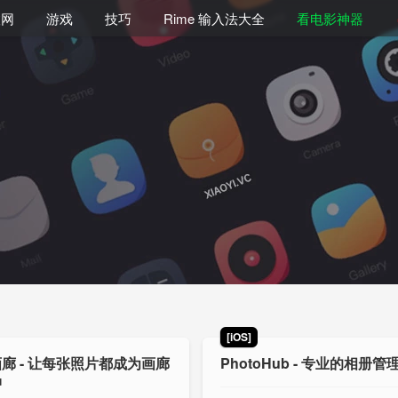
联网
游戏
技巧
Rime 输入法大全
看电影神器
[iOS]
廊 - 让每张照片都成为画廊
PhotoHub - 专业的相册管
品