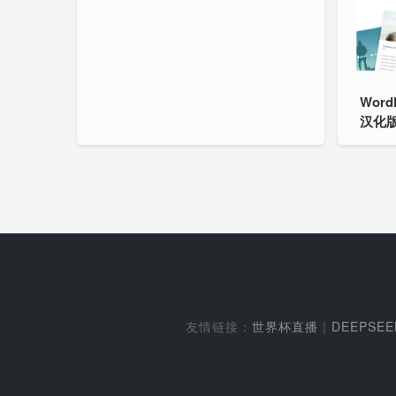
Word
汉化版
友情链接：
世界杯直播
|
DEEPSE