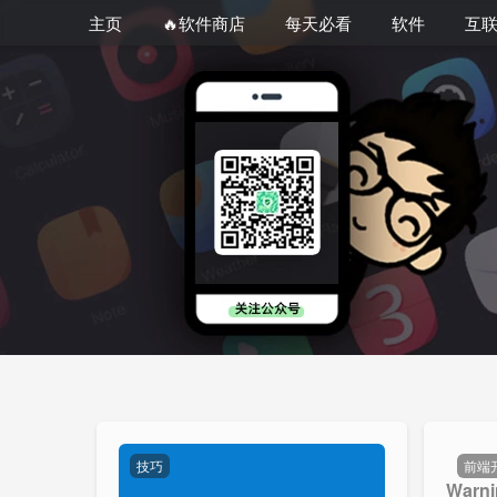
主页
🔥软件商店
每天必看
软件
互
技巧
前端
Warni