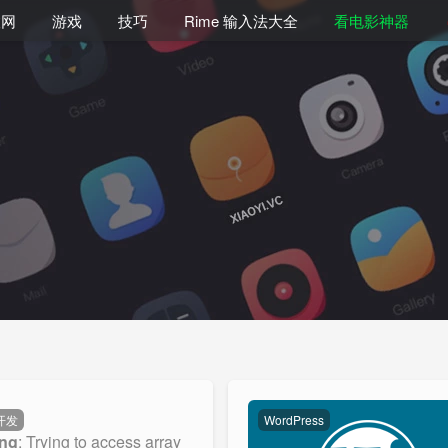
联网
游戏
技巧
Rime 输入法大全
看电影神器
开发
WordPress
ng
: Trying to access array