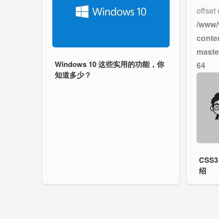
offset
/www/
conte
maste
Windows 10 这些实用的功能，你
64
知道多少？
CSS3
绍