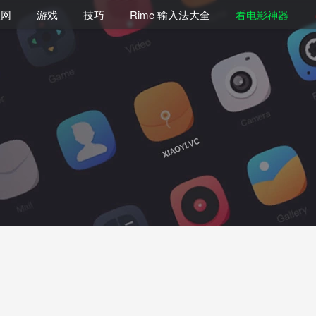
联网
游戏
技巧
Rime 输入法大全
看电影神器