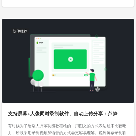
软件推荐
支持屏幕+人像同时录制软件、自动上传分享：芦笋
有时候为了给别人演示功能教程啥的，用图文的方式表达起来比较吃
力，所以采用录制视频加语音的方式会更容易理解。说到屏幕录制软