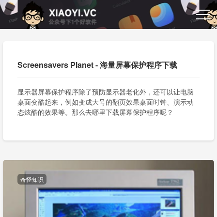
Screensavers Planet - 海量屏幕保护程序下载
显示器屏幕保护程序除了预防显示器老化外，还可以让电脑
桌面变酷起来，例如变成大号的翻页效果桌面时钟、演示动
态炫酷的效果等。那么去哪里下载屏幕保护程序呢？
奇怪知识