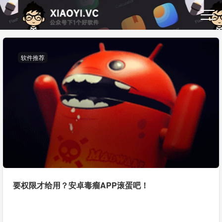
软件推荐
要权限才给用？安卓毒瘤APP滚蛋吧！