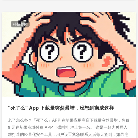
科技趣闻
“死了么” App 下载量突然暴增，没想到癫成这样
老了怎么办？「死了么」APP 在苹果应用商店下载量突然暴增，售价
8 元在苹果商城付费 APP 下载排行冲上第一名。 这是一款为独居人
群打造的轻量化安全工具，用户设置紧急联系人后每天签到，如果连