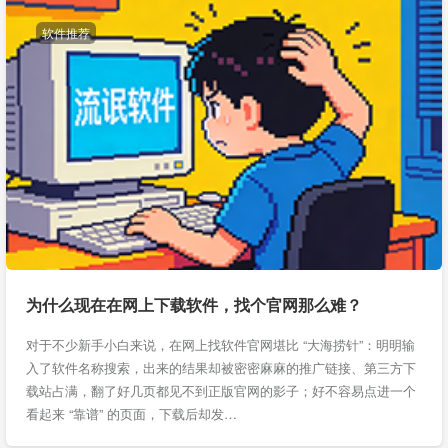
软件推荐
为什么现在在网上下载软件，找个官网那么难？
对于不少新手小白来说，在网上找软件官网堪比 “大海捞针”：明明输
入了软件名称搜索，出来的结果却被密密麻麻的推广链接、第三方下
载站占满，翻了好几页都见不到正版官网的影子；好不容易点进一个
看起来 “靠谱” 的页面，下载后却发…