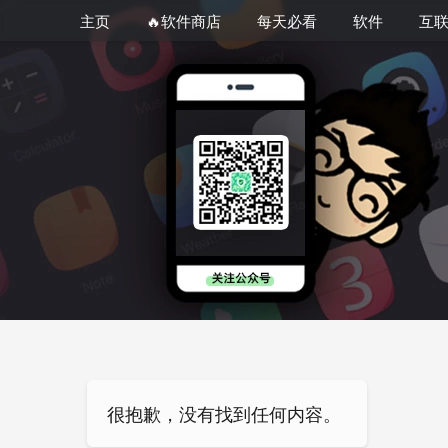
主页
🔥软件商店
每天必看
软件
互
很抱歉，没有找到任何内容。