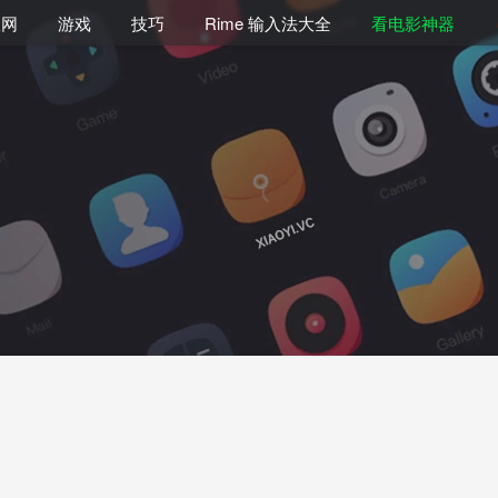
联网
游戏
技巧
Rime 输入法大全
看电影神器