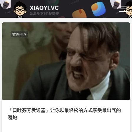
软件推荐
「口吐芬芳发送器」让你以最轻松的方式享受最出气的
嘴炮