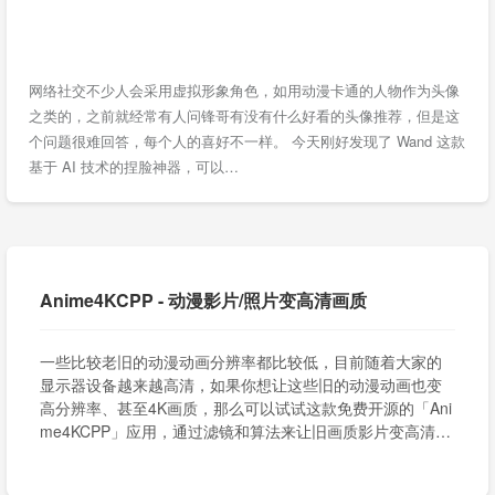
网络社交不少人会采用虚拟形象角色，如用动漫卡通的人物作为头像
之类的，之前就经常有人问锋哥有没有什么好看的头像推荐，但是这
个问题很难回答，每个人的喜好不一样。 今天刚好发现了 Wand 这款
基于 AI 技术的捏脸神器，可以…
Anime4KCPP - 动漫影片/照片变高清画质
一些比较老旧的动漫动画分辨率都比较低，目前随着大家的
显示器设备越来越高清，如果你想让这些旧的动漫动画也变
高分辨率、甚至4K画质，那么可以试试这款免费开源的「Ani
me4KCPP」应用，通过滤镜和算法来让旧画质影片变高清，
具体效果看参考下面的相关文章。