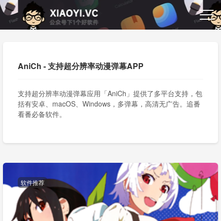
AniCh - 支持超分辨率动漫弹幕APP
支持超分辨率动漫弹幕应用「AniCh」提供了多平台支持，包
括有安卓、macOS、Windows，多弹幕，高清无广告。追番
看番必备软件。
软件推荐