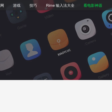
联网
游戏
技巧
Rime 输入法大全
看电影神器