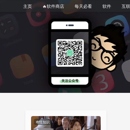
主页
🔥软件商店
每天必看
软件
互
奇怪知识