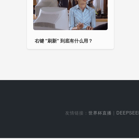
右键 "刷新" 到底有什么用？
友情链接：
世界杯直播
|
DEEPSE