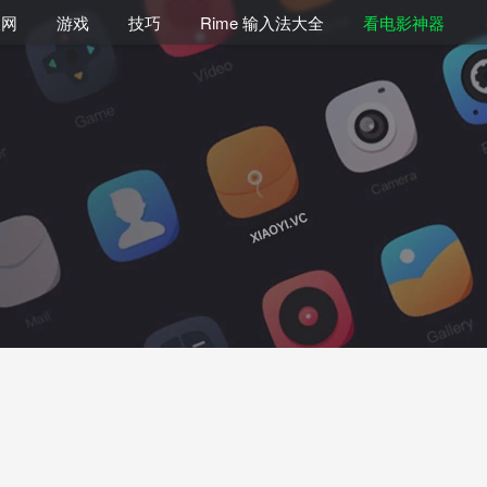
联网
游戏
技巧
Rime 输入法大全
看电影神器