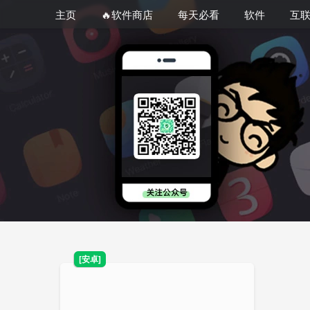
主页
🔥软件商店
每天必看
软件
互
[安卓]