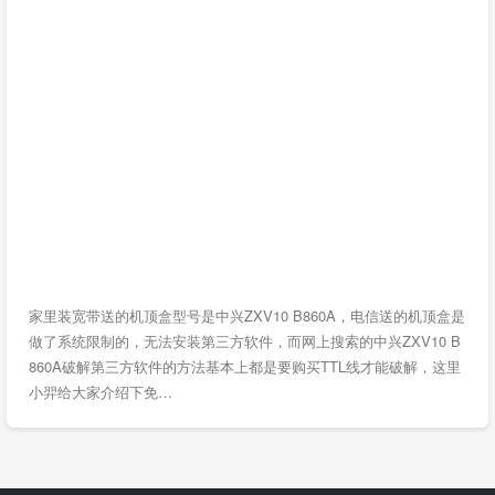
家里装宽带送的机顶盒型号是中兴ZXV10 B860A，电信送的机顶盒是
做了系统限制的，无法安装第三方软件，而网上搜索的中兴ZXV10 B
860A破解第三方软件的方法基本上都是要购买TTL线才能破解，这里
小羿给大家介绍下免…